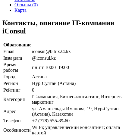
Отзывы (0)
Карта
Контакты, описание IT-компания
iConsul
Образование
Email
iconsul@bitrix24.kz
Instagram
@iconsul.kz
Время
пн-пт 10:00–19:00
работы
Город
Астана
Регион
Нур-Султан (Астана)
Рейтинг
0
IT-компания, Бизнес-консалтинг, Интернет-
Категория
маркетинг
ул. Амангельды Иманова, 19, Нур-Султан
Адрес
(Астана), Казахстан
Телефон
+7 (778) 555-89-60
Wi-Fi; управленческий консалтинг; оплата
Особенности
картой