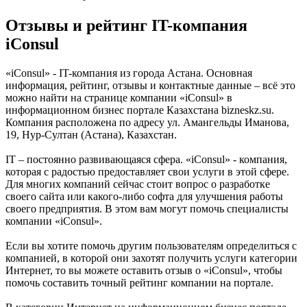
Отзывы и рейтинг IT-компания
iConsul
«iConsul» - IT-компания из города Астана. Основная
информация, рейтинг, отзывы и контактные данные – всё это
можно найти на странице компании «iConsul» в
информационном бизнес портале Казахстана bizneskz.su.
Компания расположена по адресу ул. Амангельды Иманова,
19, Нур-Султан (Астана), Казахстан.
IT – постоянно развивающаяся сфера. «iConsul» - компания,
которая с радостью предоставляет свои услуги в этой сфере.
Для многих компаний сейчас стоит вопрос о разработке
своего сайта или какого-либо софта для улучшения работы
своего предприятия. В этом вам могут помочь специалисты
компании «iConsul».
Если вы хотите помочь другим пользователям определиться с
компанией, в которой они захотят получить услуги категории
Интернет, то вы можете оставить отзыв о «iConsul», чтобы
помочь составить точный рейтинг компании на портале.