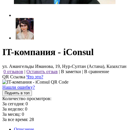
IT-компания - iConsul
ул. Амангельды Иманова, 19, Нур-Султан (Астана), Казахстан
0 отзывов
|
Оставить отзыв
|
В заметки
|
В сравнение
QR Ссылка
Что это?
Нашли ошибку?
Поднять в топ
Количество просмотров:
За сегодня:
0
За неделю:
0
За месяц:
0
За все время:
28
Описание