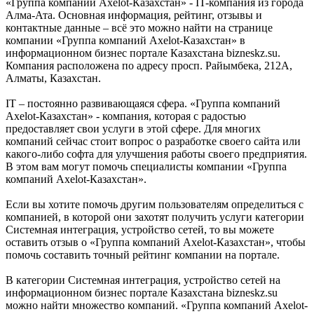
«Группа компаний Axelot-Казахстан» - IT-компания из города
Алма-Ата. Основная информация, рейтинг, отзывы и
контактные данные – всё это можно найти на странице
компании «Группа компаний Axelot-Казахстан» в
информационном бизнес портале Казахстана bizneskz.su.
Компания расположена по адресу просп. Райымбека, 212А,
Алматы, Казахстан.
IT – постоянно развивающаяся сфера. «Группа компаний
Axelot-Казахстан» - компания, которая с радостью
предоставляет свои услуги в этой сфере. Для многих
компаний сейчас стоит вопрос о разработке своего сайта или
какого-либо софта для улучшения работы своего предприятия.
В этом вам могут помочь специалисты компании «Группа
компаний Axelot-Казахстан».
Если вы хотите помочь другим пользователям определиться с
компанией, в которой они захотят получить услуги категории
Системная интеграция, устройство сетей, то вы можете
оставить отзыв о «Группа компаний Axelot-Казахстан», чтобы
помочь составить точный рейтинг компании на портале.
В категории Системная интеграция, устройство сетей на
информационном бизнес портале Казахстана bizneskz.su
можно найти множество компаний. «Группа компаний Axelot-