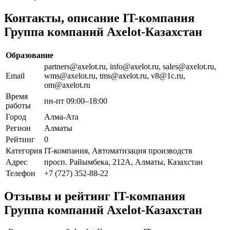
Контакты, описание IT-компания
Группа компаний Axelot-Казахстан
Образование
partners@axelot.ru, info@axelot.ru, sales@axelot.ru,
Email
wms@axelot.ru, tms@axelot.ru, v8@1c.ru,
om@axelot.ru
Время
пн-пт 09:00–18:00
работы
Город
Алма-Ата
Регион
Алматы
Рейтинг
0
Категория
IT-компания, Автоматизация производств
Адрес
просп. Райымбека, 212А, Алматы, Казахстан
Телефон
+7 (727) 352-88-22
Отзывы и рейтинг IT-компания
Группа компаний Axelot-Казахстан