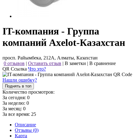
IT-компания - Группа
компаний Axelot-Казахстан
просп. Райымбека, 212А, Алматы, Казахстан
0 отзывов
|
Оставить отзыв
|
В заметки
|
В сравнение
QR Ссылка
Что это?
Нашли ошибку?
Поднять в топ
Количество просмотров:
За сегодня:
0
За неделю:
0
За месяц:
0
За все время:
25
Описание
Отзывы (0)
Карта