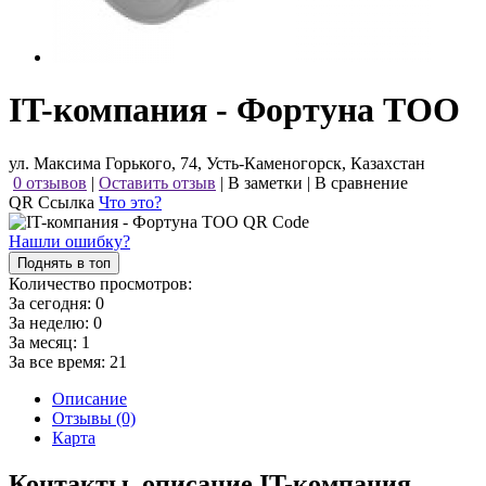
IT-компания - Фортуна ТОО
ул. Максима Горького, 74, Усть-Каменогорск, Казахстан
0 отзывов
|
Оставить отзыв
|
В заметки
|
В сравнение
QR Ссылка
Что это?
Нашли ошибку?
Поднять в топ
Количество просмотров:
За сегодня:
0
За неделю:
0
За месяц:
1
За все время:
21
Описание
Отзывы (0)
Карта
Контакты, описание IT-компания