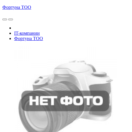
Фортуна ТОО
IT-компании
Фортуна ТОО