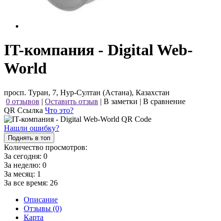
IT-компания - Digital Web-
World
просп. Туран, 7, Нур-Султан (Астана), Казахстан
0 отзывов
|
Оставить отзыв
|
В заметки
|
В сравнение
QR Ссылка
Что это?
Нашли ошибку?
Поднять в топ
Количество просмотров:
За сегодня:
0
За неделю:
0
За месяц:
1
За все время:
26
Описание
Отзывы (0)
Карта