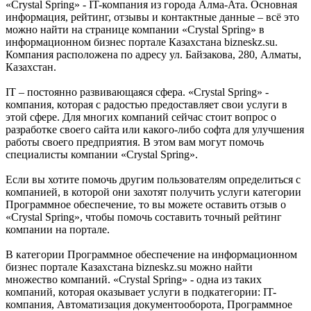
«Crystal Spring» - IT-компания из города Алма-Ата. Основная
информация, рейтинг, отзывы и контактные данные – всё это
можно найти на странице компании «Crystal Spring» в
информационном бизнес портале Казахстана bizneskz.su.
Компания расположена по адресу ул. Байзакова, 280, Алматы,
Казахстан.
IT – постоянно развивающаяся сфера. «Crystal Spring» -
компания, которая с радостью предоставляет свои услуги в
этой сфере. Для многих компаний сейчас стоит вопрос о
разработке своего сайта или какого-либо софта для улучшения
работы своего предприятия. В этом вам могут помочь
специалисты компании «Crystal Spring».
Если вы хотите помочь другим пользователям определиться с
компанией, в которой они захотят получить услуги категории
Программное обеспечение, то вы можете оставить отзыв о
«Crystal Spring», чтобы помочь составить точный рейтинг
компании на портале.
В категории Программное обеспечение на информационном
бизнес портале Казахстана bizneskz.su можно найти
множество компаний. «Crystal Spring» - одна из таких
компаний, которая оказывает услуги в подкатегории: IT-
компания, Автоматизация документооборота, Программное