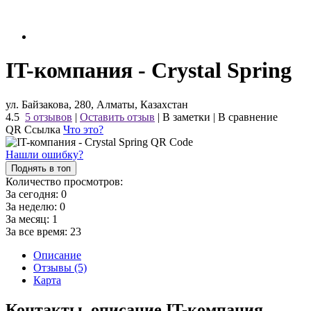
IT-компания - Crystal Spring
ул. Байзакова, 280, Алматы, Казахстан
4.5
5 отзывов
|
Оставить отзыв
|
В заметки
|
В сравнение
QR Ссылка
Что это?
Нашли ошибку?
Поднять в топ
Количество просмотров:
За сегодня:
0
За неделю:
0
За месяц:
1
За все время:
23
Описание
Отзывы (5)
Карта
Контакты, описание IT-компания