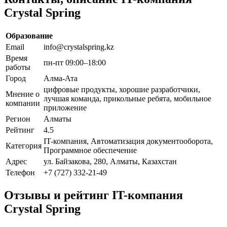
Crystal Spring
Образование
Email
info@crystalspring.kz
Время
пн-пт 09:00–18:00
работы
Город
Алма-Ата
цифровые продукты, хорошие разработчики,
Мнение о
лучшая команда, прикольные ребята, мобильное
компании
приложение
Регион
Алматы
Рейтинг
4.5
IT-компания, Автоматизация документооборота,
Категория
Программное обеспечение
Адрес
ул. Байзакова, 280, Алматы, Казахстан
Телефон
+7 (727) 332-21-49
Отзывы и рейтинг IT-компания
Crystal Spring