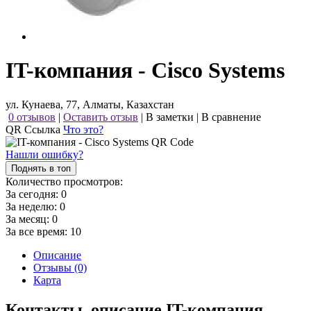
IT-компания - Cisco Systems
ул. Кунаева, 77, Алматы, Казахстан
0 отзывов
|
Оставить отзыв
|
В заметки
|
В сравнение
QR Ссылка
Что это?
Нашли ошибку?
Поднять в топ
Количество просмотров:
За сегодня:
0
За неделю:
0
За месяц:
0
За все время:
10
Описание
Отзывы (0)
Карта
Контакты, описание IT-компания