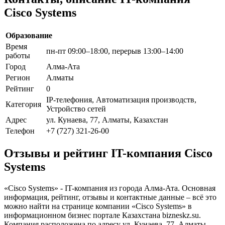
Cisco Systems
Образование
Время
пн-пт 09:00–18:00, перерыв 13:00–14:00
работы
Город
Алма-Ата
Регион
Алматы
Рейтинг
0
IP-телефония, Автоматизация производств,
Категория
Устройство сетей
Адрес
ул. Кунаева, 77, Алматы, Казахстан
Телефон
+7 (727) 321-26-00
Отзывы и рейтинг IT-компания Cisco
Systems
«Cisco Systems» - IT-компания из города Алма-Ата. Основная
информация, рейтинг, отзывы и контактные данные – всё это
можно найти на странице компании «Cisco Systems» в
информационном бизнес портале Казахстана bizneskz.su.
Компания расположена по адресу ул. Кунаева, 77, Алматы,