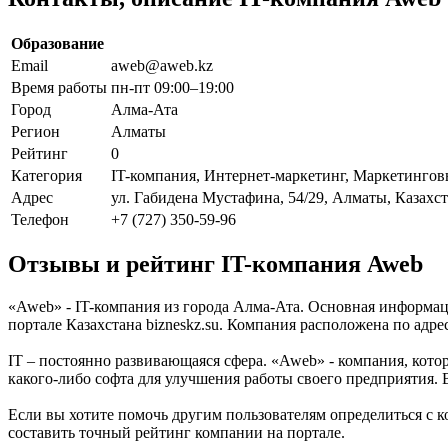
Образование
Email
aweb@aweb.kz
Время работы
пн-пт 09:00–19:00
Город
Алма-Ата
Регион
Алматы
Рейтинг
0
Категория
IT-компания, Интернет-маркетинг, Маркетингов
Адрес
ул. Габидена Мустафина, 54/29, Алматы, Казахс
Телефон
+7 (727) 350-59-96
Отзывы и рейтинг IT-компания Aweb
«Aweb» - IT-компания из города Алма-Ата. Основная информац
портале Казахстана bizneskz.su. Компания расположена по адре
IT – постоянно развивающаяся сфера. «Aweb» - компания, котор
какого-либо софта для улучшения работы своего предприятия.
Если вы хотите помочь другим пользователям определиться с к
составить точный рейтинг компании на портале.