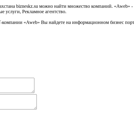
стана bizneskz.su можно найти множество компаний. «Aweb» - о
е услуги, Рекламное агентство.
-компании «Aweb» Вы найдете на информационном бизнес портал