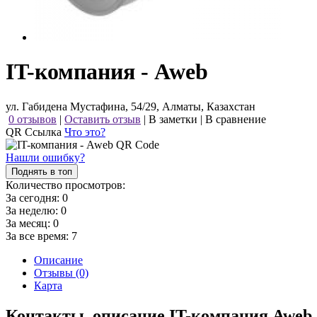
IT-компания - Aweb
ул. Габидена Мустафина, 54/29, Алматы, Казахстан
0 отзывов
|
Оставить отзыв
|
В заметки
|
В сравнение
QR Ссылка
Что это?
Нашли ошибку?
Поднять в топ
Количество просмотров:
За сегодня:
0
За неделю:
0
За месяц:
0
За все время:
7
Описание
Отзывы (0)
Карта
Контакты, описание IT-компания Aweb