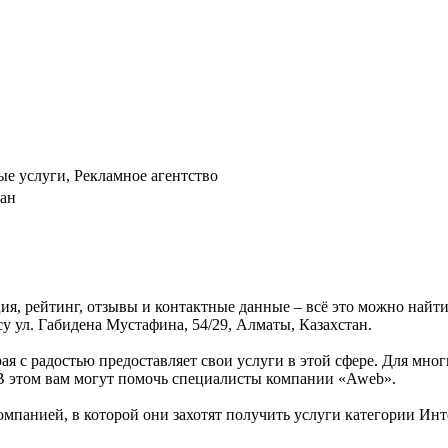
ые услуги, Рекламное агентство
тан
ия, рейтинг, отзывы и контактные данные – всё это можно най
су ул. Габидена Мустафина, 54/29, Алматы, Казахстан.
ая с радостью предоставляет свои услуги в этой сфере. Для мног
 В этом вам могут помочь специалисты компании «Aweb».
омпанией, в которой они захотят получить услуги категории Инт