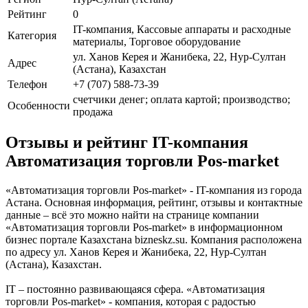
Рейтинг
0
IT-компания, Кассовые аппараты и расходные
Категория
материалы, Торговое оборудование
ул. Ханов Керея и Жанибека, 22, Нур-Султан
Адрес
(Астана), Казахстан
Телефон
+7 (707) 588-73-39
счетчики денег; оплата картой; производство;
Особенности
продажа
Отзывы и рейтинг IT-компания
Автоматизация торговли Pos-market
«Автоматизация торговли Pos-market» - IT-компания из города
Астана. Основная информация, рейтинг, отзывы и контактные
данные – всё это можно найти на странице компании
«Автоматизация торговли Pos-market» в информационном
бизнес портале Казахстана bizneskz.su. Компания расположена
по адресу ул. Ханов Керея и Жанибека, 22, Нур-Султан
(Астана), Казахстан.
IT – постоянно развивающаяся сфера. «Автоматизация
торговли Pos-market» - компания, которая с радостью