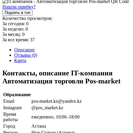
Нашли ошибку?
Поднять в топ
Количество просмотров:
За сегодня:
0
За неделю:
0
За месяц:
0
За все время:
37
Описание
Отзывы (0)
Карта
Контакты, описание IT-компания
Автоматизация торговли Pos-market
Образование
Email
pos-market.kz@yandex.kz
Instagram
@pos_market.kz
Время
ежедневно, 10:00–18:00
работы
Город
Астана
Регион
Нур-Султан (Астана)