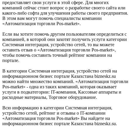
предоставляет свои услуги в этой сфере. Для многих
компаний сейчас стоит вопрос о разработке своего сайта или
какого-либо софта для улучшения работы своего предприятия.
В этом вам могут помочь специалисты компании
«Автоматизация торговли Pos-market».
Если вы хотите помочь другим пользователям определиться с
компанией, в которой они захотят получить услуги категории
Системная интеграция, устройство сетей, то вы можете
оставить отзыв о «Автоматизация торговли Pos-market»,
чтобы помочь составить точный рейтинг компании на
портале.
В категории Системная интеграция, устройство сетей на
информационном бизнес портале Казахстана bizneskz.su
можно найти множество компаний. «Автоматизация торговли
Pos-market» - одна из таких компаний, которая оказывает
услуги в подкатегории: IT-компания, Кассовые аппараты и
расходные материалы, Торговое оборудование.
Всю информацию в категории Системная интеграция,
устройство сетей, рейтинг и отзывы о IT-компании
«Автоматизация торговли Pos-market» Вы найдете на
информационном бизнес портале Казахстана bizneskz.su.