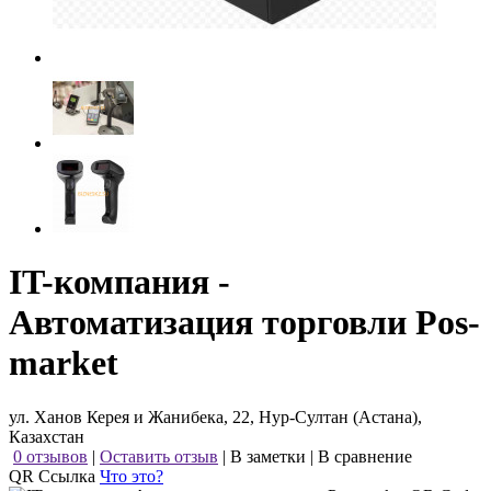
IT-компания -
Автоматизация торговли Pos-
market
ул. Ханов Керея и Жанибека, 22, Нур-Султан (Астана),
Казахстан
0 отзывов
|
Оставить отзыв
|
В заметки
|
В сравнение
QR Ссылка
Что это?