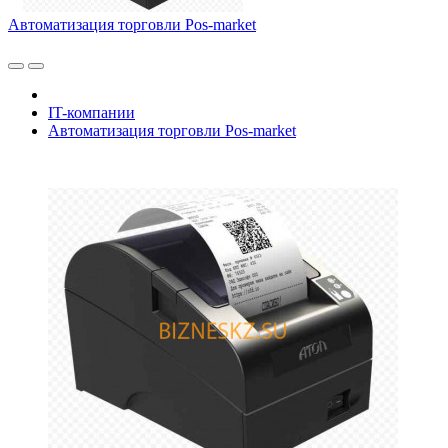
Автоматизация торговли Pos-market
IT-компании
Автоматизация торговли Pos-market