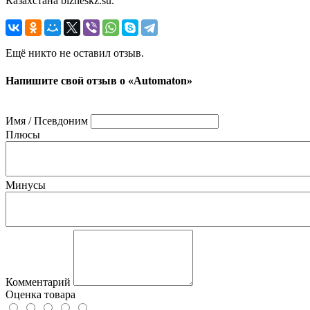
Казахстана bizneskz.su.
Ещё никто не оставил отзыв.
Напишите свой отзыв о «Automaton»
Имя / Псевдоним
Плюсы
Минусы
Комментарий
Оценка товара