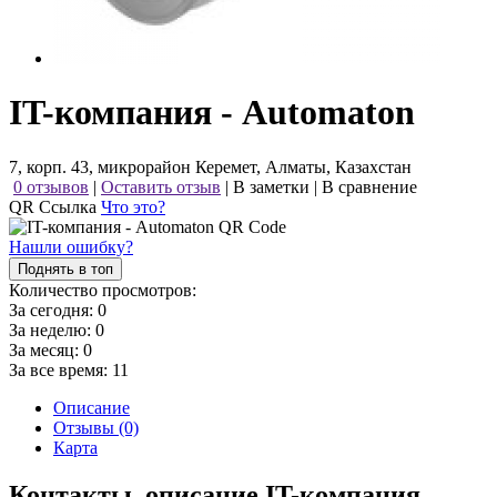
IT-компания - Automaton
7, корп. 43, микрорайон Керемет, Алматы, Казахстан
0 отзывов
|
Оставить отзыв
|
В заметки
|
В сравнение
QR Ссылка
Что это?
Нашли ошибку?
Поднять в топ
Количество просмотров:
За сегодня:
0
За неделю:
0
За месяц:
0
За все время:
11
Описание
Отзывы (0)
Карта
Контакты, описание IT-компания