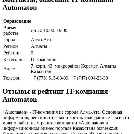
Automaton
Образование
Время
пн-сб 10:00–19:00
работы
Город
Алма-Ата
Регион
Алматы
Рейтинг
0
Категория
IT-компания
7, корп. 43, микрорайон Керемет, Алматы,
Адрес
Казахстан
Телефон
+7 (775) 515-83-09, +7 (747) 094-23-38
Отзывы и рейтинг IT-компания
Automaton
«Automaton» - IT-компания из города Алма-Ата. Основная
информация, рейтинг, отзывы и контактные данные – всё это
можно найти на странице компании «Automaton» в
информационном бизнес портале Казахстана bizneskz.su.
Компания расположена по адресу 7, корп. 43, микрорайон