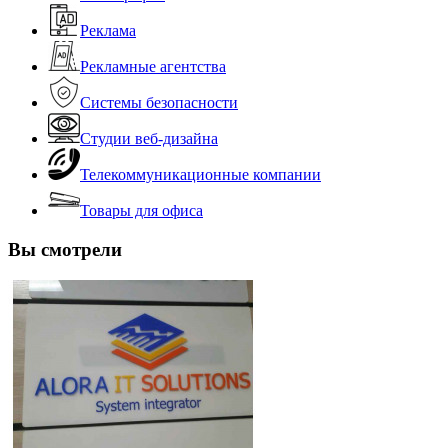
Реклама
Рекламные агентства
Системы безопасности
Студии веб-дизайна
Телекоммуникационные компании
Товары для офиса
Вы смотрели