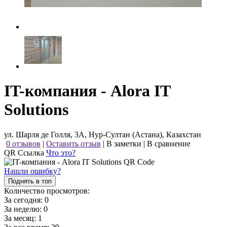
IT-компания - Alora IT
Solutions
ул. Шарля де Голля, 3А, Нур-Султан (Астана), Казахстан
0 отзывов
|
Оставить отзыв
|
В заметки
|
В сравнение
QR Ссылка
Что это?
Нашли ошибку?
Поднять в топ
Количество просмотров:
За сегодня:
0
За неделю:
0
За месяц:
1