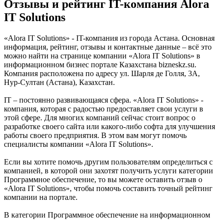
Отзывы и рейтинг IT-компания Alora
IT Solutions
«Alora IT Solutions» - IT-компания из города Астана. Основная
информация, рейтинг, отзывы и контактные данные – всё это
можно найти на странице компании «Alora IT Solutions» в
информационном бизнес портале Казахстана bizneskz.su.
Компания расположена по адресу ул. Шарля де Голля, 3А,
Нур-Султан (Астана), Казахстан.
IT – постоянно развивающаяся сфера. «Alora IT Solutions» -
компания, которая с радостью предоставляет свои услуги в
этой сфере. Для многих компаний сейчас стоит вопрос о
разработке своего сайта или какого-либо софта для улучшения
работы своего предприятия. В этом вам могут помочь
специалисты компании «Alora IT Solutions».
Если вы хотите помочь другим пользователям определиться с
компанией, в которой они захотят получить услуги категории
Программное обеспечение, то вы можете оставить отзыв о
«Alora IT Solutions», чтобы помочь составить точный рейтинг
компании на портале.
В категории Программное обеспечение на информационном