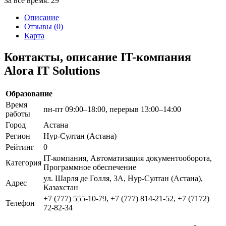
За все время:
29
Описание
Отзывы (0)
Карта
Контакты, описание IT-компания
Alora IT Solutions
Образование
Время
пн-пт 09:00–18:00, перерыв 13:00–14:00
работы
Город
Астана
Регион
Нур-Султан (Астана)
Рейтинг
0
IT-компания, Автоматизация документооборота,
Категория
Программное обеспечение
ул. Шарля де Голля, 3А, Нур-Султан (Астана),
Адрес
Казахстан
+7 (777) 555-10-79, +7 (777) 814-21-52, +7 (7172)
Телефон
72-82-34