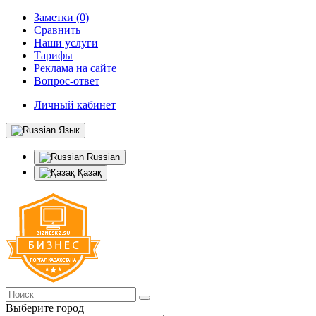
Заметки (0)
Сравнить
Наши услуги
Тарифы
Реклама на сайте
Вопрос-ответ
Личный кабинет
Язык
Russian
Қазақ
Выберите город