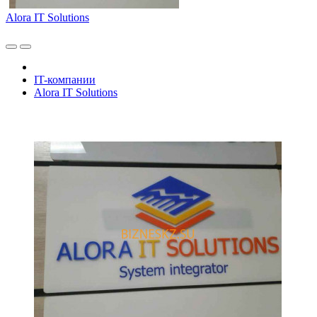
Alora IT Solutions
IT-компании
Alora IT Solutions