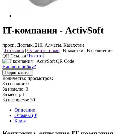
IT-компания - ActivSoft
просп. Достык, 210, Алматы, Казахстан
0 отзывов
|
Оставить отзыв
|
В заметки
|
В сравнение
QR Ссылка
Что это?
Нашли ошибку?
Поднять в топ
Количество просмотров:
За сегодня:
0
За неделю:
0
За месяц:
1
За все время:
30
Описание
Отзывы (0)
Карта
Контакты, описание IT-компания