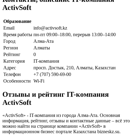
ActivSoft
Образование
Email
info@activsoft.kz
Время работы
пн-пт 09:00–18:00, перерыв 13:00–14:00
Город
Алма-Ата
Регион
Алматы
Рейтинг
0
Категория
IT-компания
Адрес
просп. Достык, 210, Алматы, Казахстан
Телефон
+7 (707) 590-69-00
Особенности
Wi-Fi
Отзывы и рейтинг IT-компания
ActivSoft
«ActivSoft» - IT-компания из города Алма-Ата. Основная
информация, рейтинг, отзывы и контактные данные – всё это
можно найти на странице компании «ActivSoft» в
информационном бизнес портале Казахстана bizneskz.su.