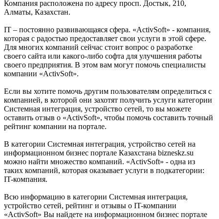
Компания расположена по адресу просп. Достык, 210,
Алматы, Казахстан.
IT – постоянно развивающаяся сфера. «ActivSoft» - компания,
которая с радостью предоставляет свои услуги в этой сфере.
Для многих компаний сейчас стоит вопрос о разработке
своего сайта или какого-либо софта для улучшения работы
своего предприятия. В этом вам могут помочь специалисты
компании «ActivSoft».
Если вы хотите помочь другим пользователям определиться с
компанией, в которой они захотят получить услуги категории
Системная интеграция, устройство сетей, то вы можете
оставить отзыв о «ActivSoft», чтобы помочь составить точный
рейтинг компании на портале.
В категории Системная интеграция, устройство сетей на
информационном бизнес портале Казахстана bizneskz.su
можно найти множество компаний. «ActivSoft» - одна из
таких компаний, которая оказывает услуги в подкатегории:
IT-компания.
Всю информацию в категории Системная интеграция,
устройство сетей, рейтинг и отзывы о IT-компании
«ActivSoft» Вы найдете на информационном бизнес портале