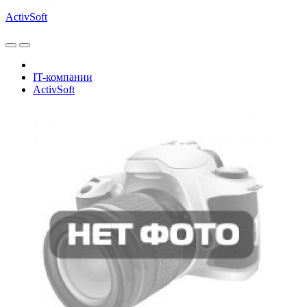
ActivSoft
IT-компании
ActivSoft