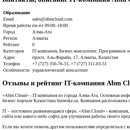
Образование
Email
sales@abmcloud.com
Время работы
пн-пт 09:00–18:00
Город
Алма-Ата
Регион
Алматы
Рейтинг
0
Категория
IT-компания, Бизнес-консалтинг, Программное 
Адрес
просп. Аль-Фараби, 17, Алматы, Казахстан
Телефон
+7 (727) 350-76-33, +7 (727) 311-03-51
Особенности
управленческий консалтинг
Отзывы и рейтинг IT-компания Abm Cl
«Abm Cloud» - IT-компания из города Алма-Ата. Основная инф
бизнес портале Казахстана bizneskz.su. Компания расположена 
IT – постоянно развивающаяся сфера. «Abm Cloud» - компания, 
сайта или какого-либо софта для улучшения работы своего пр
Если вы хотите помочь другим пользователям определиться с к