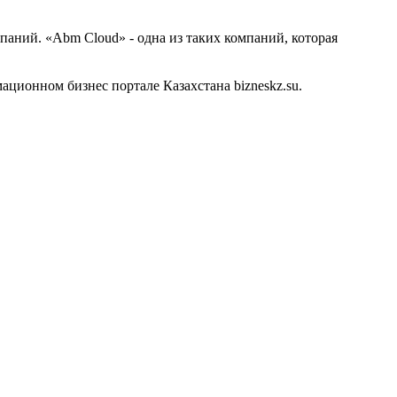
аний. «Abm Cloud» - одна из таких компаний, которая
ионном бизнес портале Казахстана bizneskz.su.