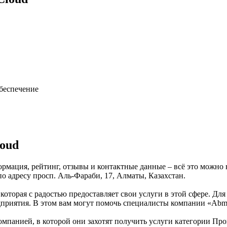
обеспечение
oud
ормация, рейтинг, отзывы и контактные данные – всё это можн
по адресу просп. Аль-Фараби, 17, Алматы, Казахстан.
которая с радостью предоставляет свои услуги в этой сфере. Для
едприятия. В этом вам могут помочь специалисты компании «Abm
омпанией, в которой они захотят получить услуги категории Пр