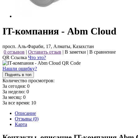
IT-компания - Abm Cloud
просп. Аль-Фараби, 17, Алматы, Казахстан
0 отзывов
|
Оставить отзыв
|
В заметки
|
В сравнение
QR Ссылка
Что это?
Нашли ошибку?
Поднять в топ
Количество просмотров:
За сегодня:
0
За неделю:
0
За месяц:
0
За все время:
10
Описание
Отзывы (0)
Карта
Контакты, описание IT-компания Abm 