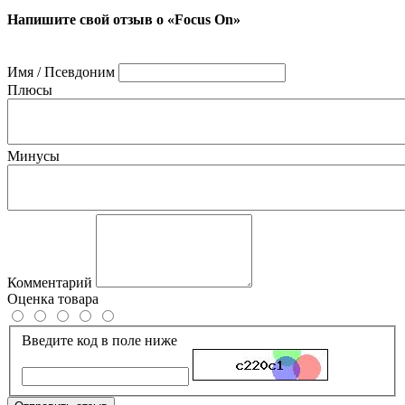
Напишите свой отзыв о «Focus On»
Имя / Псевдоним
Плюсы
Минусы
Комментарий
Оценка товара
Введите код в поле ниже