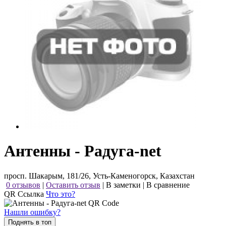
Антенны - Радуга-net
просп. Шакарым, 181/26, Усть-Каменогорск, Казахстан
0 отзывов
|
Оставить отзыв
|
В заметки
|
В сравнение
QR Ссылка
Что это?
Нашли ошибку?
Поднять в топ