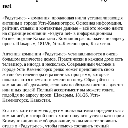
net
«Радуга-net» - компания, продающая и\или устанавливающая
антенны в городе Усть-Каменогорск. Основная информация,
рейтинг, отзывы и контактные данные – всё это можно найти
на странице компании «Радуга-net» в информационном
бизнес портале Казахстана . Компания расположена по адресу
просп. Шакарым, 181/26, Усть-Каменогорск, Казахстан.
Антенны компании «Радуга-net» устанавливаются в очень
большом количестве домов. Практически в каждом доме есть
телевизор, а иногда и несколько. Современный человек в
городе Усть-Каменогорск редко может представить свою
жизнь без телевизора и различных программ, которые
показываются время от времени по нему. Обращайтесь в
компанию «Радуга-net», если вам необходима антенна для тех
или иных целей! Полный ассортимент вы можете узнать,
подойдя по адресу просп. Шакарым, 181/26, Усть-
Каменогорск, Казахстан.
Если вы хотите помочь другим пользователям определиться с
компанией, в которой они захотят получить услуги категории
Коммуникационное оборудование, то вы можете оставить
отзыв о «Радуга-net», чтобы помочь составить точный