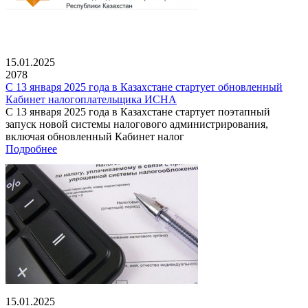
15.01.2025
2078
С 13 января 2025 года в Казахстане стартует обновленный
Кабинет налогоплательщика ИСНА
С 13 января 2025 года в Казахстане стартует поэтапный
запуск новой системы налогового администрирования,
включая обновленный Кабинет налог
Подробнее
15.01.2025