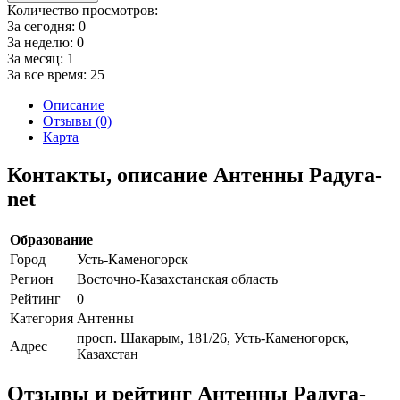
Количество просмотров:
За сегодня:
0
За неделю:
0
За месяц:
1
За все время:
25
Описание
Отзывы (0)
Карта
Контакты, описание Антенны Радуга-
net
Образование
Город
Усть-Каменогорск
Регион
Восточно-Казахстанская область
Рейтинг
0
Категория
Антенны
просп. Шакарым, 181/26, Усть-Каменогорск,
Адрес
Казахстан
Отзывы и рейтинг Антенны Радуга-